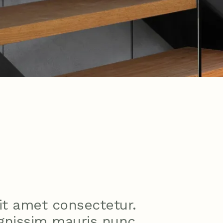
it amet consectetur.
ignissim mauris nunc