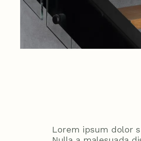
Lorem ipsum dolor s
Nulla a malesuada d