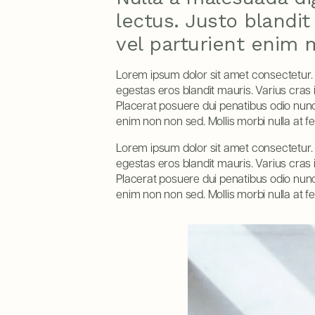
lectus. Justo blandit
vel parturient enim 
Lorem ipsum dolor sit amet consectetur. 
egestas eros blandit mauris. Varius cras 
Placerat posuere dui penatibus odio nunc
enim non non sed. Mollis morbi nulla at fe
Lorem ipsum dolor sit amet consectetur. 
egestas eros blandit mauris. Varius cras 
Placerat posuere dui penatibus odio nunc
enim non non sed. Mollis morbi nulla at fe