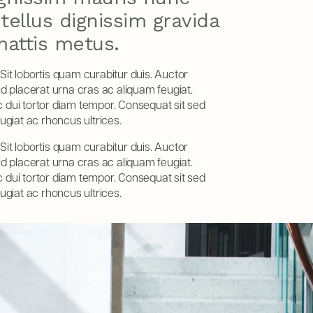
 tellus dignissim gravida
mattis metus.
Sit lobortis quam curabitur duis. Auctor
id placerat urna cras ac aliquam feugiat.
 dui tortor diam tempor. Consequat sit sed
ugiat ac rhoncus ultrices.
Sit lobortis quam curabitur duis. Auctor
id placerat urna cras ac aliquam feugiat.
 dui tortor diam tempor. Consequat sit sed
ugiat ac rhoncus ultrices.